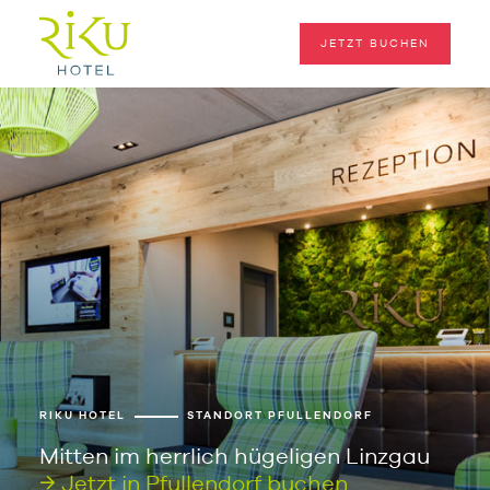
JETZT BUCHEN
RIKU HOTEL
STANDORT PFULLENDORF
Mitten im herrlich hügeligen Linzgau
Jetzt in Pfullendorf buchen