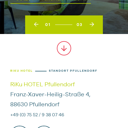
01
03
RIKU HOTEL
STANDORT PFULLENDORF
RiKu HOTEL Pfullendorf
Franz-Xaver-Heilig-Straße 4,
88630 Pfullendorf
+49 (0) 75 52 / 9 38 07 46